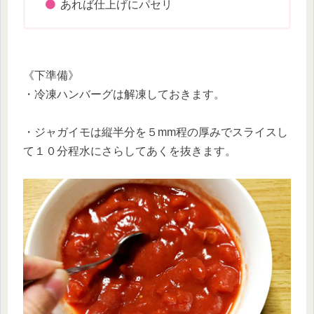
あれば仕上げにパセリ
《下準備》
・冷凍ハンバーグは解凍しておきます。
・ジャガイモは縦半分を５mm程の厚みでスライスし
て１０分程水にさらしてあくを抜きます。