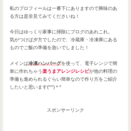
私のプロフィールは一番下にありますので興味のあ
る方は是非見てみてくださいね！
今日はゆっくり家事に掃除にブログのあれこれ。
気がつけば夕方でしたので、冷蔵庫・冷凍庫にある
ものでご飯の準備を急いでしました！
メインは
冷凍ハンバーグ
を使って、電子レンジで簡
単に作れちゃう
楽うまアレンジレシピ
が他の料理の
準備も進められるぐらい簡単なので作り方をご紹介
したいと思います(^^)＊*
スポンサーリンク