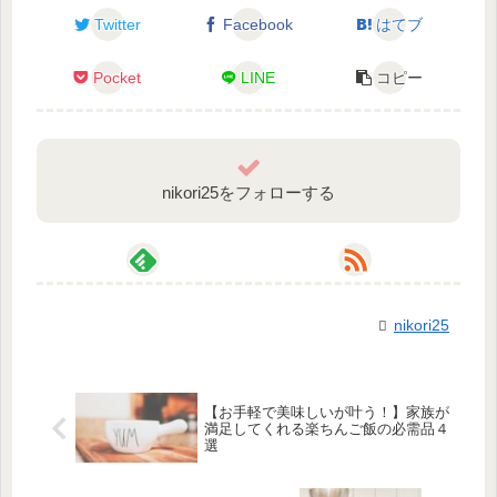
Twitter
Facebook
はてブ
Pocket
LINE
コピー
nikori25をフォローする
nikori25
【お手軽で美味しいが叶う！】家族が
満足してくれる楽ちんご飯の必需品４
選