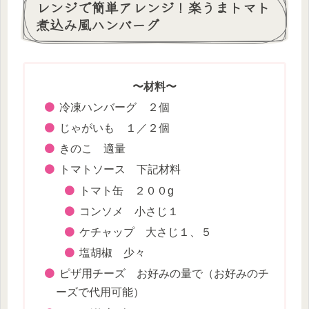
レンジで簡単アレンジ！楽うまトマト
煮込み風ハンバーグ
〜材料〜
冷凍ハンバーグ ２個
じゃがいも １／２個
きのこ 適量
トマトソース 下記材料
トマト缶 ２００g
コンソメ 小さじ１
ケチャップ 大さじ１、５
塩胡椒 少々
ピザ用チーズ お好みの量で（お好みのチ
ーズで代用可能）