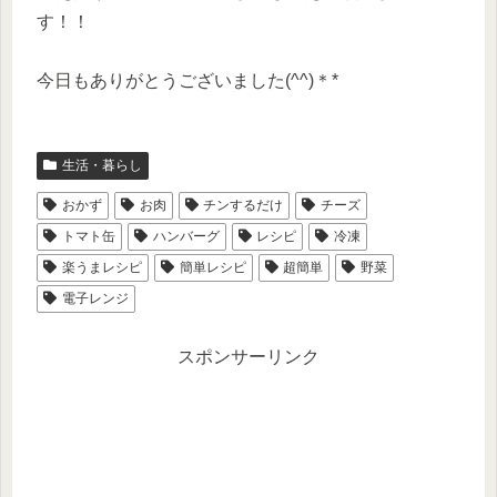
す！！
今日もありがとうございました(^^)＊*
生活・暮らし
おかず
お肉
チンするだけ
チーズ
トマト缶
ハンバーグ
レシピ
冷凍
楽うまレシピ
簡単レシピ
超簡単
野菜
電子レンジ
スポンサーリンク