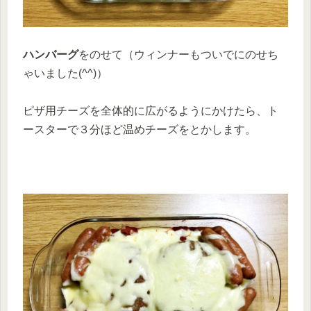
ハンバーグ
をのせて（ウィンナーもついでにのせち
ゃいました(^^)）
ピザ用チーズを全体的に広がるようにかけたら、ト
ースターで３分ほど温めチーズをとかします。