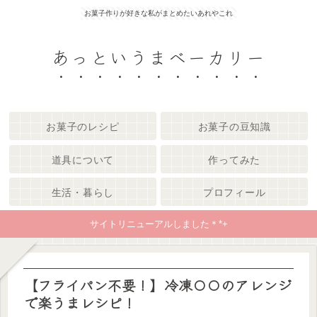
お菓子作りが好きな私がまとめたいあれやこれ
あっというまベーカリー
お菓子のレシピ
お菓子の豆知識
道具について
作ってみた
生活・暮らし
プロフィール
サイトリニューアルしました＊*+
【フライパン不要！】冷凍〇〇のアレンジ
で楽うまレシピ！