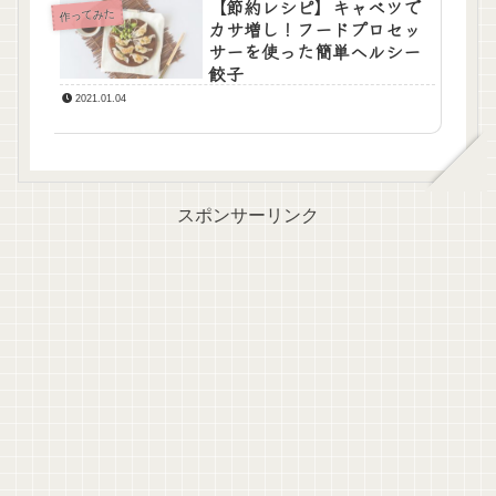
【節約レシピ】キャベツで
作ってみた
カサ増し！フードプロセッ
サーを使った簡単ヘルシー
餃子
2021.01.04
スポンサーリンク