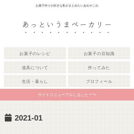
お菓子作りが好きな私がまとめたいあれやこれ
あっというまベーカリー
お菓子のレシピ
お菓子の豆知識
道具について
作ってみた
生活・暮らし
プロフィール
サイトリニューアルしました＊*+
2021-01